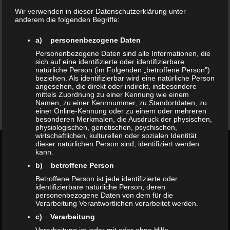
Wir verwenden in dieser Datenschutzerklärung unter
Hochwertige Fertigung
anderem die folgenden Begriffe:
a) personenbezogene Daten
Personenbezogene Daten sind alle Informationen, die
sich auf eine identifizierte oder identifizierbare
natürliche Person (im Folgenden „betroffene Person")
beziehen. Als identifizierbar wird eine natürliche Person
angesehen, die direkt oder indirekt, insbesondere
mittels Zuordnung zu einer Kennung wie einem
Glückliche Kunden
Namen, zu einer Kennnummer, zu Standortdaten, zu
einer Online-Kennung oder zu einem oder mehreren
besonderen Merkmalen, die Ausdruck der physischen,
physiologischen, genetischen, psychischen,
wirtschaftlichen, kulturellen oder sozialen Identität
dieser natürlichen Person sind, identifiziert werden
BEREITS UMGESETZTE
kann.
b) betroffene Person
PROJEKTE
Betroffene Person ist jede identifizierte oder
identifizierbare natürliche Person, deren
personenbezogene Daten von dem für die
Verarbeitung Verantwortlichen verarbeitet werden.
c) Verarbeitung