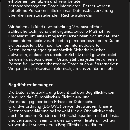
erhobenen, genutzten und verarbeiteten
personenbezogenen Daten informieren. Ferner werden
betroffene Personen mittels dieser Datenschutzerklärung
über die ihnen zustehenden Rechte aufgeklärt.
Wir haben als für die Verarbeitung Verantwortlicher
zahlreiche technische und organisatorische Maßnahmen
umgesetzt, um einen möglichst lückenlosen Schutz der über
diese Internetseite verarbeiteten personenbezogenen Daten
Persönliche Beratung
sicherzustellen. Dennoch können Internetbasierte
Datenübertragungen grundsätzlich Sicherheitslücken
aufweisen, sodass ein absoluter Schutz nicht gewährleistet
werden kann. Aus diesem Grund steht es jeder betroffenen
Person frei, personenbezogene Daten auch auf alternativen
Wegen, beispielsweise telefonisch, an uns zu übermitteln.
Begriffsbestimmungen
Professionelle Planung
Die Datenschutzerklärung beruht auf den Begrifflichkeiten,
die durch den Europäischen Richtlinien- und
Verordnungsgeber beim Erlass der Datenschutz-
Grundverordnung (DS-GVO) verwendet wurden. Unsere
Datenschutzerklärung soll sowohl für die Öffentlichkeit als
auch für unsere Kunden und Geschäftspartner einfach lesbar
und verständlich sein. Um dies zu gewährleisten, möchten
wir vorab die verwendeten Begrifflichkeiten erläutern.