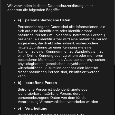
Wir verwenden in dieser Datenschutzerklärung unter
Hochwertige Fertigung
anderem die folgenden Begriffe:
a) personenbezogene Daten
Personenbezogene Daten sind alle Informationen, die
sich auf eine identifizierte oder identifizierbare
natürliche Person (im Folgenden „betroffene Person")
beziehen. Als identifizierbar wird eine natürliche Person
angesehen, die direkt oder indirekt, insbesondere
mittels Zuordnung zu einer Kennung wie einem
Glückliche Kunden
Namen, zu einer Kennnummer, zu Standortdaten, zu
einer Online-Kennung oder zu einem oder mehreren
besonderen Merkmalen, die Ausdruck der physischen,
physiologischen, genetischen, psychischen,
wirtschaftlichen, kulturellen oder sozialen Identität
dieser natürlichen Person sind, identifiziert werden
BEREITS UMGESETZTE
kann.
b) betroffene Person
PROJEKTE
Betroffene Person ist jede identifizierte oder
identifizierbare natürliche Person, deren
personenbezogene Daten von dem für die
Verarbeitung Verantwortlichen verarbeitet werden.
c) Verarbeitung