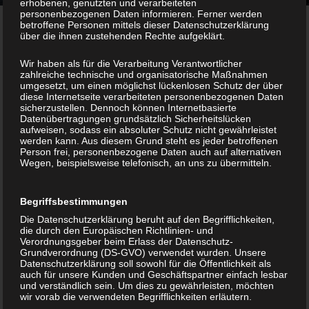
erhobenen, genutzten und verarbeiteten
personenbezogenen Daten informieren. Ferner werden
betroffene Personen mittels dieser Datenschutzerklärung
über die ihnen zustehenden Rechte aufgeklärt.
Wir haben als für die Verarbeitung Verantwortlicher
zahlreiche technische und organisatorische Maßnahmen
umgesetzt, um einen möglichst lückenlosen Schutz der über
diese Internetseite verarbeiteten personenbezogenen Daten
Persönliche Beratung
sicherzustellen. Dennoch können Internetbasierte
Datenübertragungen grundsätzlich Sicherheitslücken
aufweisen, sodass ein absoluter Schutz nicht gewährleistet
werden kann. Aus diesem Grund steht es jeder betroffenen
Person frei, personenbezogene Daten auch auf alternativen
Wegen, beispielsweise telefonisch, an uns zu übermitteln.
Begriffsbestimmungen
Professionelle Planung
Die Datenschutzerklärung beruht auf den Begrifflichkeiten,
die durch den Europäischen Richtlinien- und
Verordnungsgeber beim Erlass der Datenschutz-
Grundverordnung (DS-GVO) verwendet wurden. Unsere
Datenschutzerklärung soll sowohl für die Öffentlichkeit als
auch für unsere Kunden und Geschäftspartner einfach lesbar
und verständlich sein. Um dies zu gewährleisten, möchten
wir vorab die verwendeten Begrifflichkeiten erläutern.