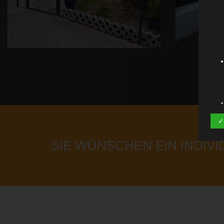
✓
SIE WÜNSCHEN EIN INDIV