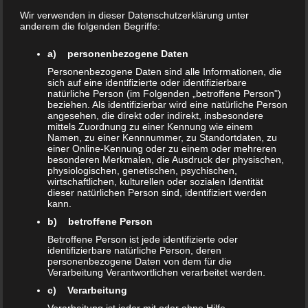
Wir verwenden in dieser Datenschutzerklärung unter
anderem die folgenden Begriffe:
a) personenbezogene Daten
Personenbezogene Daten sind alle Informationen, die
sich auf eine identifizierte oder identifizierbare
natürliche Person (im Folgenden „betroffene Person")
beziehen. Als identifizierbar wird eine natürliche Person
angesehen, die direkt oder indirekt, insbesondere
mittels Zuordnung zu einer Kennung wie einem
Namen, zu einer Kennnummer, zu Standortdaten, zu
einer Online-Kennung oder zu einem oder mehreren
besonderen Merkmalen, die Ausdruck der physischen,
physiologischen, genetischen, psychischen,
wirtschaftlichen, kulturellen oder sozialen Identität
dieser natürlichen Person sind, identifiziert werden
kann.
b) betroffene Person
Betroffene Person ist jede identifizierte oder
identifizierbare natürliche Person, deren
personenbezogene Daten von dem für die
Verarbeitung Verantwortlichen verarbeitet werden.
Imagination Encircles the World
c) Verarbeitung