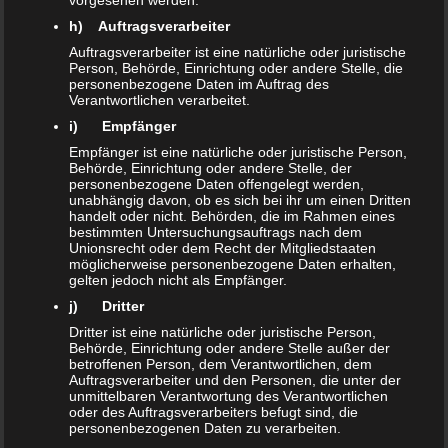
vorgesehen werden.
h) Auftragsverarbeiter
Auftragsverarbeiter ist eine natürliche oder juristische
Person, Behörde, Einrichtung oder andere Stelle, die
personenbezogene Daten im Auftrag des
Verantwortlichen verarbeitet.
i) Empfänger
Empfänger ist eine natürliche oder juristische Person,
Behörde, Einrichtung oder andere Stelle, der
personenbezogene Daten offengelegt werden,
unabhängig davon, ob es sich bei ihr um einen Dritten
handelt oder nicht. Behörden, die im Rahmen eines
bestimmten Untersuchungsauftrags nach dem
Unionsrecht oder dem Recht der Mitgliedstaaten
möglicherweise personenbezogene Daten erhalten,
gelten jedoch nicht als Empfänger.
j) Dritter
Dritter ist eine natürliche oder juristische Person,
Behörde, Einrichtung oder andere Stelle außer der
betroffenen Person, dem Verantwortlichen, dem
Auftragsverarbeiter und den Personen, die unter der
unmittelbaren Verantwortung des Verantwortlichen
One More Post
oder des Auftragsverarbeiters befugt sind, die
personenbezogenen Daten zu verarbeiten.