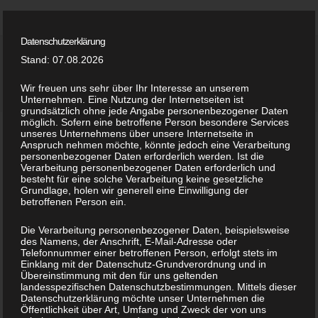
Datenschutzerklärung
Home
Stand: 07.08.2026
Kategorie:
Photography
Leistungen
Wir freuen uns sehr über Ihr Interesse an unserem
Unternehmen. Eine Nutzung der Internetseiten ist
grundsätzlich ohne jede Angabe personenbezogener Daten
Team
möglich. Sofern eine betroffene Person besondere Services
unseres Unternehmens über unsere Internetseite in
Anspruch nehmen möchte, könnte jedoch eine Verarbeitung
Referenzen
personenbezogener Daten erforderlich werden. Ist die
Verarbeitung personenbezogener Daten erforderlich und
besteht für eine solche Verarbeitung keine gesetzliche
Kontakt
Grundlage, holen wir generell eine Einwilligung der
betroffenen Person ein.
Die Verarbeitung personenbezogener Daten, beispielsweise
des Namens, der Anschrift, E-Mail-Adresse oder
Telefonnummer einer betroffenen Person, erfolgt stets im
Einklang mit der Datenschutz-Grundverordnung und in
Übereinstimmung mit den für uns geltenden
landesspezifischen Datenschutzbestimmungen. Mittels dieser
Datenschutzerklärung möchte unser Unternehmen die
Öffentlichkeit über Art, Umfang und Zweck der von uns